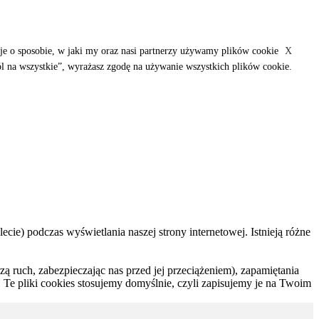
e o sposobie, w jaki my oraz nasi partnerzy używamy plików cookie
X
l na wszystkie”, wyrażasz zgodę na używanie wszystkich plików cookie.
ecie) podczas wyświetlania naszej strony internetowej. Istnieją różne
rzą ruch, zabezpieczając nas przed jej przeciążeniem), zapamiętania
 Te pliki cookies stosujemy domyślnie, czyli zapisujemy je na Twoim