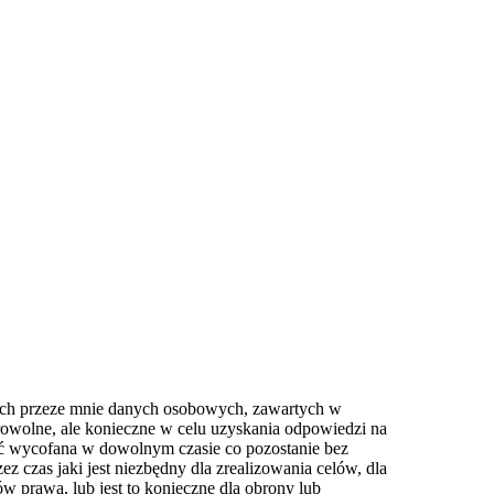
ych przeze mnie danych osobowych, zawartych w
wolne, ale konieczne w celu uzyskania odpowiedzi na
być wycofana w dowolnym czasie co pozostanie bez
zas jaki jest niezbędny dla zrealizowania celów, dla
w prawa, lub jest to konieczne dla obrony lub