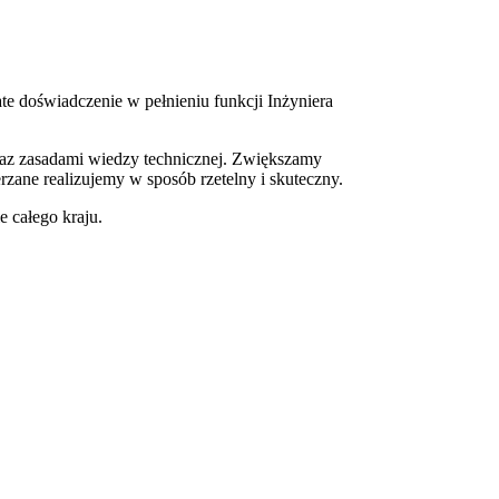
e doświadczenie w pełnieniu funkcji Inżyniera
oraz zasadami wiedzy technicznej. Zwiększamy
zane realizujemy w sposób rzetelny i skuteczny.
e całego kraju.