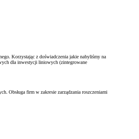
ego. Korzystając z doświadczenia jakie nabyliśmy na
wych dla inwestycji liniowych (zintegrowane
ch. Obsługa firm w zakresie zarządzania roszczeniami