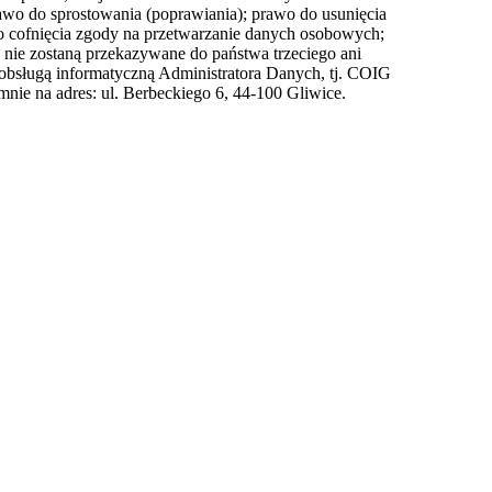
awo do sprostowania (poprawiania); prawo do usunięcia
o cofnięcia zgody na przetwarzanie danych osobowych;
nie zostaną przekazywane do państwa trzeciego ani
obsługą informatyczną Administratora Danych, tj. COIG
nie na adres: ul. Berbeckiego 6, 44-100 Gliwice.